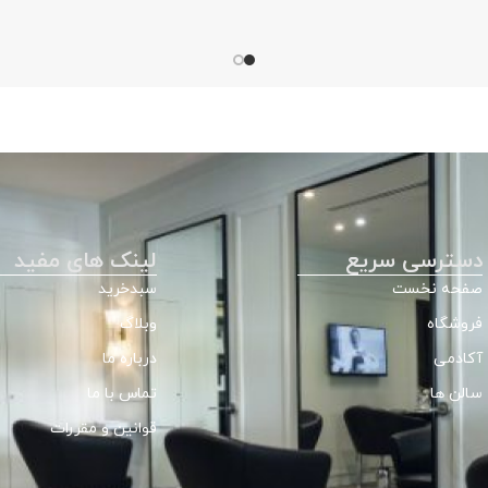
دسترسی سریع
لینک های مفید
صفحه نخست
سبدخرید
فروشگاه
وبلاگ
آکادمی
درباره ما
سالن ها
تماس با ما
قوانین و مقررات