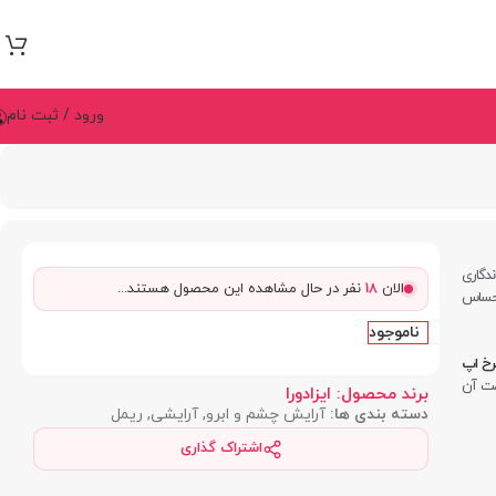
ورود / ثبت نام
ا ماندگاری
الان
18
نفر در حال مشاهده این محصول هستند...
 حساس
ناموجود
خ‌ اپ
امت آن
برند محصول:
ایزادورا
دسته بندی ها:
آرایش چشم و ابرو
,
آرایشی
,
ریمل
اشتراک گذاری