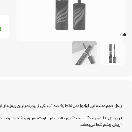
ریمل حجم دهنده آبی ایزادورا مدل Big Bold ضد آب یکی از پرطرفدارترین ریمل‌های این برند سوئدی است که برای داشتن مژه‌هایی بلند، حجیم و مشکی طراحی شده است.
این ریمل با فرمول ضدآب و ماندگاری بالا، در برابر رطوبت، تعریق و اشک مقاوم 
آرایش چشم شما می‌بخشد.