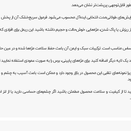
یا آرایش‌های طولانی‌مدت انتخابی ایده‌آل محسوب می‌شود. فرمول سریع‌خشک آن از پخ
دل Big Bold ضد آب می‌توانید بدون نگرانی از ریزش یا پاک شدن، مژه‌هایی خوش‌حالت و حجیم داشته باشید. این 
 حساس مناسب است. ترکیبات سبک و ایمن آن باعث حفظ سلامت مژه‌ها شده و در عین ح
د یک لایه دیگر اضافه کنید. برای مژه‌های پایینی، برس را به صورت عمودی استفاده نمایید ت
تما به اصل بودن کالا توجه کنید، زیرا نمونه‌های تقلبی این محصول در بازار وجود دارد و ممکن است باع
د.
کنید تا از کیفیت و سلامت محصول مطمئن باشید. اگر چشم‌های حساسی دارید یا از ل