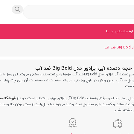
اره ما
تماس با ما
آب
جم دهنده آبی ایزادورا مدل Big Bold ضد آب
ریمل حجم دهنده آبی ایزادورا مدل Big Bold ضد آب، مژه‌ها را پرپشت، بلند و مشکی می‌کند. این ریمل ب
 فرمول ضدآب، بدون ریزش در طول روز باقی می‌ماند. خاصیت ضدحساسیت آن برای چشم‌های
 است.
ملی بادوام و حرفه‌ای هستید، Big Bold آبی ایزادورا بهترین انتخاب است. خرید از
فروشگاه سر
ننده اصالت و کیفیت بالای محصول است و شما می‌توانید با خیال راحت از معتبر بودن کالا و سل
 داشته باشید.