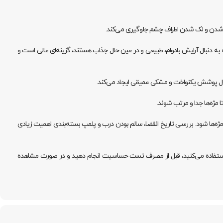
ش شدن و لک شدن اطراف چشم جلوگیری می‌کند.
ریمل برای افرادی که به دنبال آرایش بادوام، طبیعی و در عین حال جذاب هستند، گزینه‌ای عالی است و
ال پوشش یکنواخت و مشکی عمیقی ایجاد می‌کند.
ا مژه‌ها جدا و مرتب شوند.
ث آسیب به چشم و مژه‌ها شود. بررسی تاریخ انقضا، سالم بودن درب و پلمپ بسته‌بندی اهمیت زیادی
نز استفاده می‌کنید، قبل از مصرف تست حساسیت انجام دهید و در صورت مشاهده