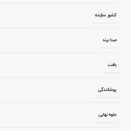
کشور سازنده
مبدا برند
بافت
پوشانندگی
جلوه نهایی