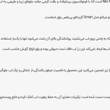
رژ لب اسمارت کیکو میلانو یکی از پرفروش‌ترین محصولات برند ایتالیایی Kiko Milano است که با فرمولاسیون پیشرفته و بافت ک
ی‌نقص برای شماست.
ه به راحتی روی لب می‌نشیند. پوشانندگی بالای آن باعث می‌شود تنها با یک‌بار استفاده،
ا ایجاد نمی‌کند. این رژ لب فاقد تست حیوانی بوده و برای انواع آرایش مناسب است.
 را نیز تضمین می‌کنید. این محصول با خاصیت مرطوب‌کنندگی، از خشکی و ترک لب جلوگیری
 و توسط متخصصین پوست تست شده است. ترکیبات مغذی آن به حفظ رطوبت لب کمک کرده و مانع پوسته