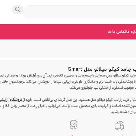
اره ما
تماس با ما
 جامد کیکو میلانو مدل Smart
امد کیکو میلانو مدل اسمارت با جلوه مات و مخملی، انتخابی ایده‌آل برای آرایش روزانه و حرفه‌ای اس
ا پوشانندگی بالا، بافت نرم و ماندگاری طولانی، زیبایی لب‌ها را دوچندان می‌کند. فرمولاسیون فاقد پا
مرطوب‌کنندگی، از خشکی لب جلوگیری می‌کند.
دنبال خرید رژ لب کیکو میلانو اصل هستید، این مدل گزینه‌ای بی‌نقص است. خرید از
فروشگاه آرایشی
ن‌کننده اصالت و کیفیت بالای محصول است و شما می‌توانید با خیال راحت از معتبر بودن کالا و
نان داشته باشید.