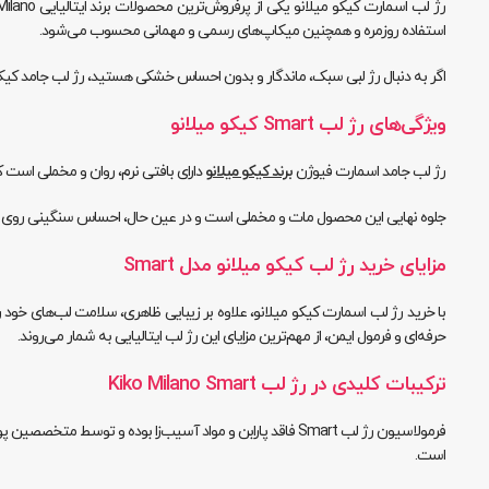
استفاده روزمره و همچنین میکاپ‌های رسمی و مهمانی محسوب می‌شود.
اگر به دنبال رژ لبی سبک، ماندگار و بدون احساس خشکی هستید، رژ لب جامد کیکو میلانو مدل Smart گزینه‌ای ب
ویژگی‌های رژ لب Smart کیکو میلانو
رژ لب جامد اسمارت فیوژن
برند کیکو میلانو
دارای بافتی نرم، روان و مخملی است ک
جلوه نهایی این محصول مات و مخملی است و در عین حال، احساس سنگینی روی لب‌ه
مزایای خرید رژ لب کیکو میلانو مدل Smart
با خرید رژ لب اسمارت کیکو میلانو، علاوه بر زیبایی ظاهری، سلامت لب‌های خود
حرفه‌ای و فرمول ایمن، از مهم‌ترین مزایای این رژ لب ایتالیایی به شمار می‌روند.
ترکیبات کلیدی در رژ لب Kiko Milano Smart
فرمولاسیون رژ لب Smart فاقد پارابن و مواد آسیب‌زا بوده
است.