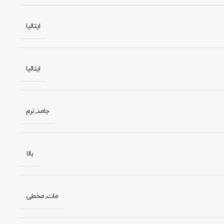
ایتالیا
ایتالیا
جامد
,
نرم
بالا
مات
,
مخملی