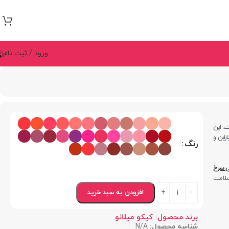
ورود / ثبت نام
ت. این
رابن و
رنگ
 سرخ‌
 سلامت
افزودن به سبد خرید
برند محصول:
کیکو میلانو
شناسه محصول:
N/A