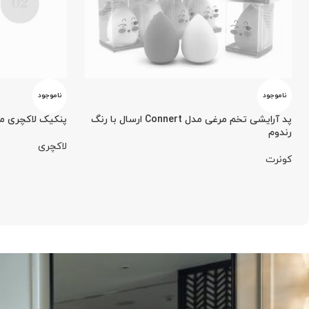
ناموجود
ناموجود
پد آرایشی تخم مرغی مدل Connert ارسال با رنگ
پنکیک لاکچری ما
رندوم
لاکچری
کونرت