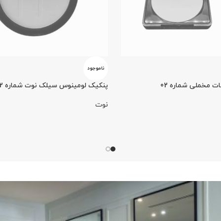
ناموجود
ت مخملی شماره 02
پنکیک لومینوس سیلک نوت شماره 202
نوت